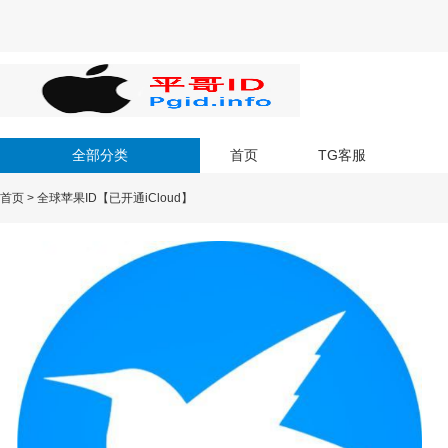
全部分类
首页
TG客服
首页
>
全球苹果ID【已开通iCloud】