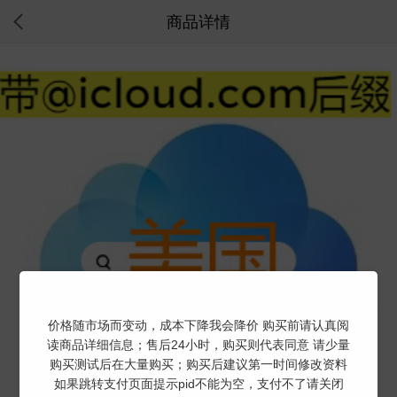
商品详情
价格随市场而变动，成本下降我会降价 购买前请认真阅
读商品详细信息；售后24小时，购买则代表同意 请少量
购买测试后在大量购买；购买后建议第一时间修改资料
如果跳转支付页面提示pid不能为空，支付不了请关闭