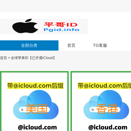
全部分类
首页
TG客服
首页
>
全球苹果ID【已开通iCloud】