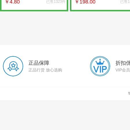
￥
4.80
￥
198.00
已售1323件
已售1
正品保障
折扣
正品行货 放心选购
VIP会