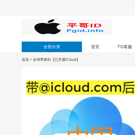
全部分类
首页
TG客服
首页
>
全球苹果ID【已开通iCloud】