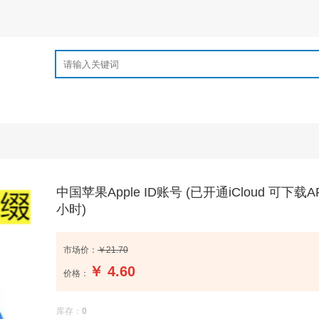
中国苹果Apple ID账号 (已开通iCloud 可下载A
小时)
市场价：
￥21.70
￥
4.60
价格：
库存：
0