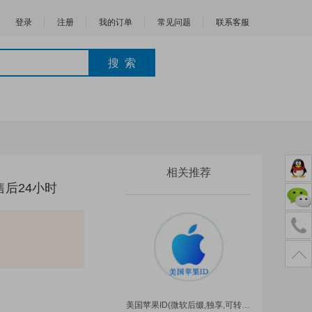
登录
注册
我的订单
常见问题
联系客服
相关推荐
 售后24小时
美国苹果ID(微软后缀,独享,可转区)｜未开通iCloud｜可下载APP | 售后24小时