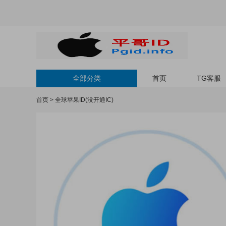
全部分类
首页
TG客服
首页
>
全球苹果ID(没开通IC)