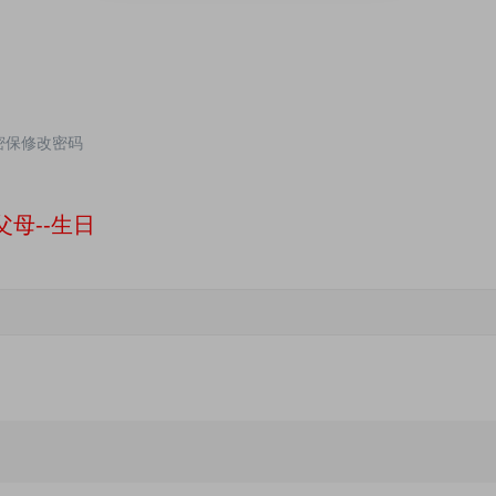
 根据密保修改密码
父母--生日