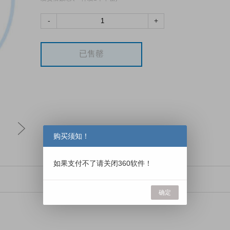
-
+
已售罄
购买须知！
如果支付不了请关闭360软件！
确定