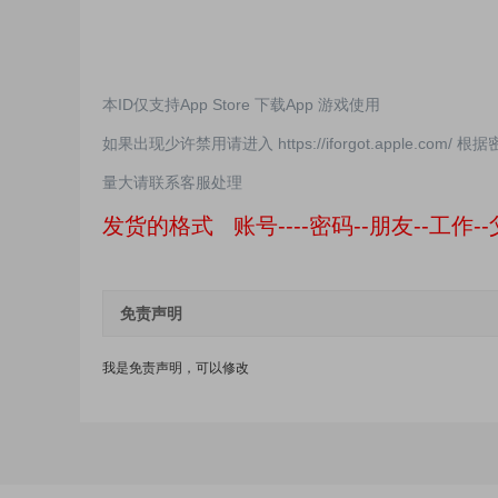
本ID仅支持App Store 下载App 游戏使用
如果出现少许禁用请进入 https://iforgot.apple.com/
量大请联系客服处理
发货的格式 账号----密码--朋友--工作--
免责声明
我是免责声明，可以修改