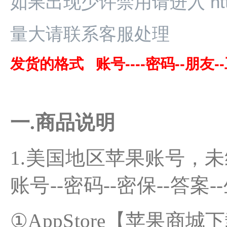
如果出现少许禁用请进入 https:
量大请联系客服处理
发货的格式 账号----密码--朋友--
一.商品说明
1.美国地区苹果账号，
账号--密码--密保--答案-
①AppStore【苹果商城