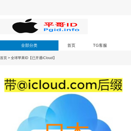
全部分类
首页
TG客服
首页
>
全球苹果ID【已开通iCloud】