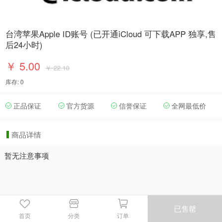
台湾苹果Apple ID账号 (已开通iCloud 可下载APP 独享,售
后24小时)
￥ 5.00
￥ 22.10
库存: 0
正品保证
官方货源
信誉保证
全网最低价
商品详情
暂无注意事项
已售罄
首页
分类
订单