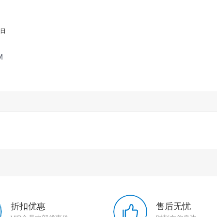
生日
M
折扣优惠
售后无忧