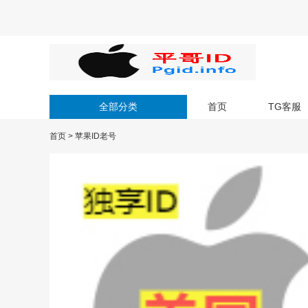
全部分类
首页
TG客服
首页
>
苹果ID老号