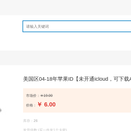
美国区04-18年苹果ID【未开通icloud，可下载
市场价：
￥19.00
￥
6.00
价格：
库存：
26
发货倍数:(买一件发1个卡密)