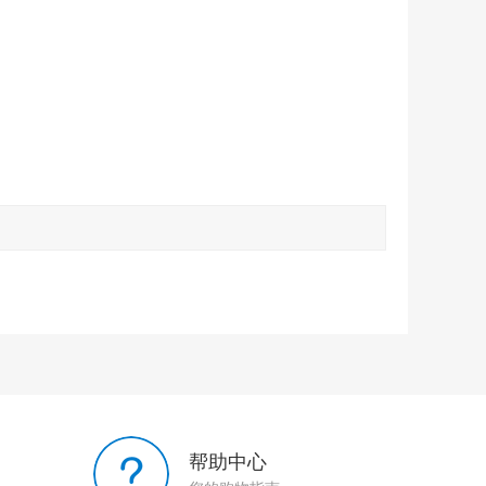
台湾1-3月注册老号 苹果Apple ID (独享下载号 没激活icloud 售后24小时)
￥4.80
韩国1-3月注册老号 苹果Apple ID (独享下载号 没激活icloud 售后24小时)
￥4.80
帮助中心