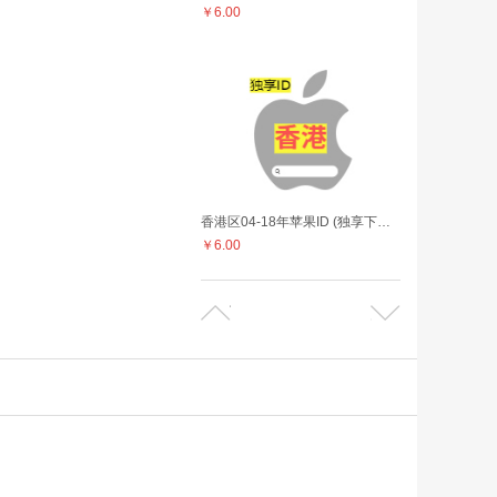
￥6.00
香港区04-18年苹果ID (独享下载号 没激活icloud 售后24小时)
￥6.00
中国1-3月注册老号 苹果Apple (独享下载号 没激活icloud 售后24小时)
￥4.80