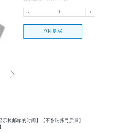
-
+
立即购买
会显示换邮箱的时间】【不影响账号质量】
】